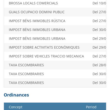
BROSSA LOCALS COMERCIALS
Del 10/09/
GUALS OCUPACIO DOMINI PUBLIC
Del 27/06/
IMPOST BÉNS IMMOBLES RÚSTICA
Del 27/06/
IMPOST BÉNS IMMOBLES URBANA
Del 30/04/
IMPOST BÉNS IMMOBLES URBANA
Del 29/08/
IMPOST SOBRE ACTIVITATS ECONÒMIQUES
Del 29/07/
IMPOST SOBRE VEHICLES TRACCIO MECANICA
Del 27/03/
TAXA ESCOMBRARIES
Del 28/02/
TAXA ESCOMBRARIES
Del 30/05/
TAXA ESCOMBRARIES
Del 30/07/
Ordinances
Concept
Period