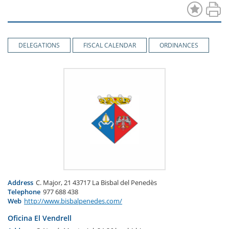
DELEGATIONS
FISCAL CALENDAR
ORDINANCES
Address
C. Major, 21 43717 La Bisbal del Penedès
Telephone
977 688 438
Web
http://www.bisbalpenedes.com/
Oficina El Vendrell