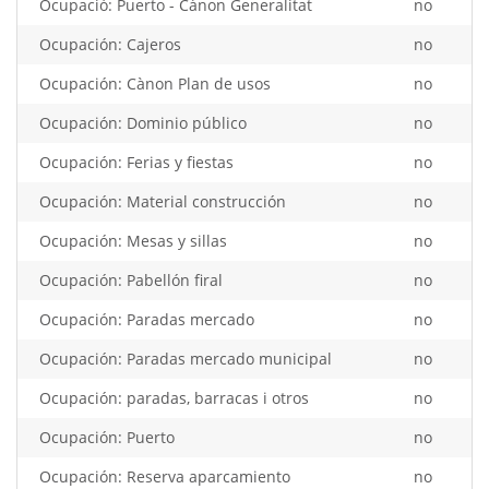
Ocupació: Puerto - Cànon Generalitat
no
Ocupación: Cajeros
no
Ocupación: Cànon Plan de usos
no
Ocupación: Dominio público
no
Ocupación: Ferias y fiestas
no
Ocupación: Material construcción
no
Ocupación: Mesas y sillas
no
Ocupación: Pabellón firal
no
Ocupación: Paradas mercado
no
Ocupación: Paradas mercado municipal
no
Ocupación: paradas, barracas i otros
no
Ocupación: Puerto
no
Ocupación: Reserva aparcamiento
no