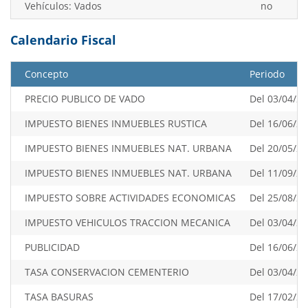
Vehículos: Vados
no
Calendario Fiscal
Concepto
Periodo
PRECIO PUBLICO DE VADO
Del 03/04/20
IMPUESTO BIENES INMUEBLES RUSTICA
Del 16/06/20
IMPUESTO BIENES INMUEBLES NAT. URBANA
Del 20/05/20
IMPUESTO BIENES INMUEBLES NAT. URBANA
Del 11/09/20
IMPUESTO SOBRE ACTIVIDADES ECONOMICAS
Del 25/08/20
IMPUESTO VEHICULOS TRACCION MECANICA
Del 03/04/20
PUBLICIDAD
Del 16/06/20
TASA CONSERVACION CEMENTERIO
Del 03/04/20
TASA BASURAS
Del 17/02/20