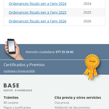
Ordenances fiscals per a l'any 2024
2024
Ordenances fiscals per a l'any 2025
2025
Ordenances fiscals per a l'any 2026
2026
Atención ciudadana:
977 25 34 00
Certificados y Premios
Certificados y Premios de BASE
.
Trámites
Cita previa y otros servicios
Mi carpeta
Cita previa
Pagos y justificantes
Validación de documentos