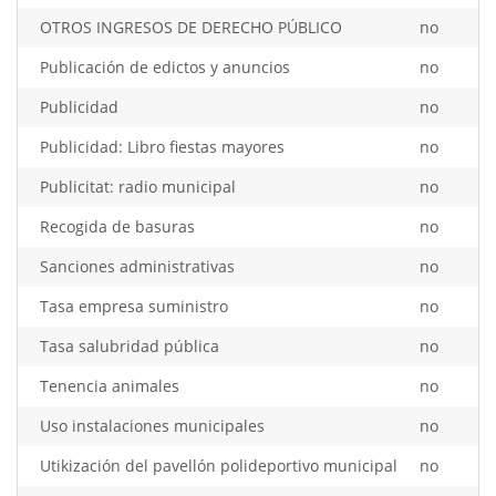
OTROS INGRESOS DE DERECHO PÚBLICO
no
Publicación de edictos y anuncios
no
Publicidad
no
Publicidad: Libro fiestas mayores
no
Publicitat: radio municipal
no
Recogida de basuras
no
Sanciones administrativas
no
Tasa empresa suministro
no
Tasa salubridad pública
no
Tenencia animales
no
Uso instalaciones municipales
no
Utikización del pavellón polideportivo municipal
no