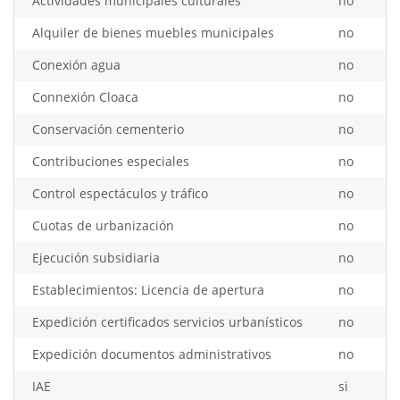
Actividades municipales culturales
no
Alquiler de bienes muebles municipales
no
Conexión agua
no
Connexión Cloaca
no
Conservación cementerio
no
Contribuciones especiales
no
Control espectáculos y tráfico
no
Cuotas de urbanización
no
Ejecución subsidiaria
no
Establecimientos: Licencia de apertura
no
Expedición certificados servicios urbanísticos
no
Expedición documentos administrativos
no
IAE
si