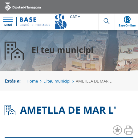
CAT
MENÚ
Base On-line
Cerca
El teu municipi
Estàs a:
Home
El teu municipi
AMETLLA DE MAR L'
AMETLLA DE MAR L'