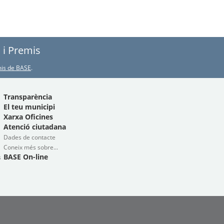
s i Premis
emis de BASE
.
Transparència
El teu municipi
Xarxa Oficines
Atenció ciutadana
Dades de contacte
Coneix més sobre...
BASE On-line
s