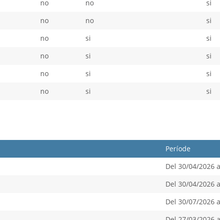
no
no
si
no
no
si
no
si
si
no
si
si
no
si
si
no
si
si
Període
Del 30/04/2026 a
Del 30/04/2026 a
Del 30/07/2026 a
Del 27/03/2026 a