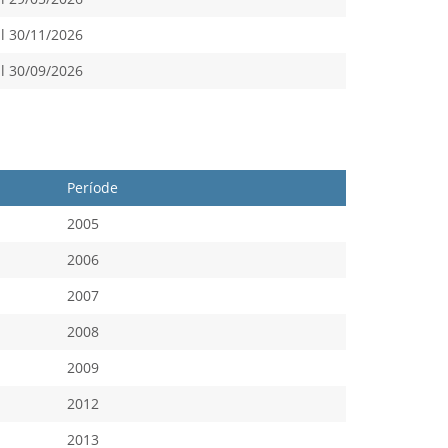
l 30/11/2026
l 30/09/2026
Període
2005
2006
2007
2008
2009
2012
2013