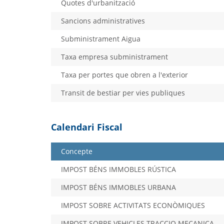
Quotes d'urbanització
Sancions administratives
Subministrament Aigua
Taxa empresa subministrament
Taxa per portes que obren a l'exterior
Transit de bestiar per vies publiques
Calendari Fiscal
Concepte
IMPOST BÉNS IMMOBLES RÚSTICA
IMPOST BÉNS IMMOBLES URBANA
IMPOST SOBRE ACTIVITATS ECONÒMIQUES
IMPOST SOBRE VEHICLES TRACCIO MECANICA