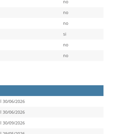
no
no
no
si
no
no
l 30/06/2026
l 30/06/2026
l 30/09/2026
l 29/05/2026