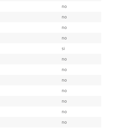
no
no
no
no
si
no
no
no
no
no
no
no