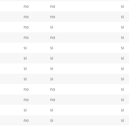
no
no
si
no
no
si
no
si
si
no
no
si
si
si
si
si
si
si
si
si
si
si
si
si
no
no
si
no
no
si
si
si
si
no
si
si