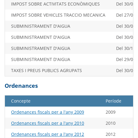
IMPOST SOBRE ACTIVITATS ECONÒMIQUES
Del 30/07/
IMPOST SOBRE VEHICLES TRACCIO MECANICA
Del 27/03/
SUBMINISTRAMENT D'AIGUA
Del 30/04/
SUBMINISTRAMENT D'AIGUA
Del 30/07/
SUBMINISTRAMENT D'AIGUA
Del 30/10/
SUBMINISTRAMENT D'AIGUA
Del 29/01/
TAXES I PREUS PUBLICS AGRUPATS
Del 30/06/
Ordenances
Concepte
Període
Ordenances fiscals per a l'any 2009
2009
Ordenances fiscals per a l'any 2010
2010
Ordenances fiscals per a l'any 2012
2012