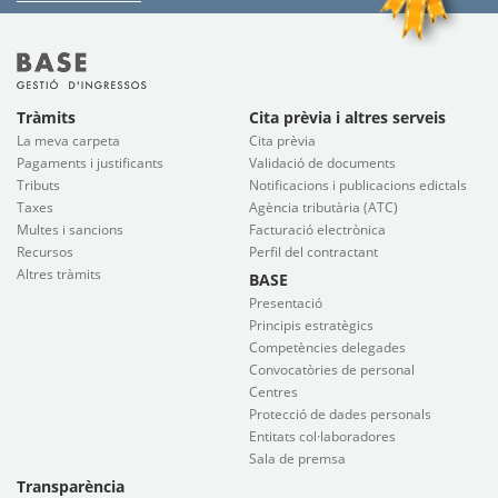
Tràmits
Cita prèvia i altres serveis
La meva carpeta
Cita prèvia
Pagaments i justificants
Validació de documents
Tributs
Notificacions i publicacions edictals
Taxes
Agència tributària (ATC)
Multes i sancions
Facturació electrònica
Recursos
Perfil del contractant
Altres tràmits
BASE
Presentació
Principis estratègics
Competències delegades
Convocatòries de personal
Centres
Protecció de dades personals
Entitats col·laboradores
Sala de premsa
Transparència