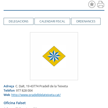
DELEGACIONS
CALENDARI FISCAL
ORDENANCES
Adreça
C. Dalt, 19 43774 Pradell de la Teixeta
Telèfon
977 828 004
Web
http://www.pradelldelateixeta.cat/
Oficina Falset