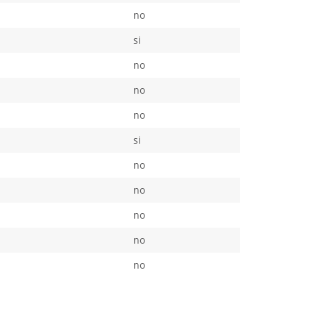
no
si
no
no
no
si
no
no
no
no
no