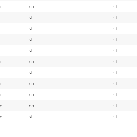
o
no
si
i
si
si
i
si
si
i
si
si
i
si
si
o
no
si
i
si
si
o
no
si
o
no
si
o
no
si
o
si
si