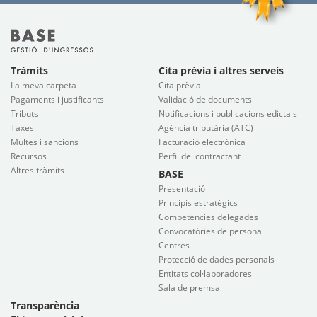
Tràmits
Cita prèvia i altres serveis
La meva carpeta
Cita prèvia
Pagaments i justificants
Validació de documents
Tributs
Notificacions i publicacions edictals
Taxes
Agència tributària (ATC)
Multes i sancions
Facturació electrònica
Recursos
Perfil del contractant
Altres tràmits
BASE
Presentació
Principis estratègics
Competències delegades
Convocatòries de personal
Centres
Protecció de dades personals
Entitats col·laboradores
Sala de premsa
Transparència