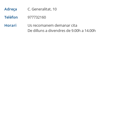
Adreça
C. Generalitat, 10
Telèfon
977732160
Horari
Us recomanem demanar cita
De dilluns a divendres de 9.00h a 14.00h