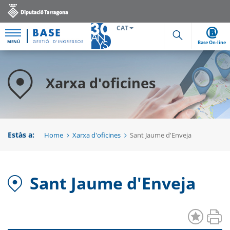
CAT
MENÚ
Base On-line
Cerca
Xarxa d'oficines
Estàs a:
Home
Xarxa d'oficines
Sant Jaume d'Enveja
Sant Jaume d'Enveja