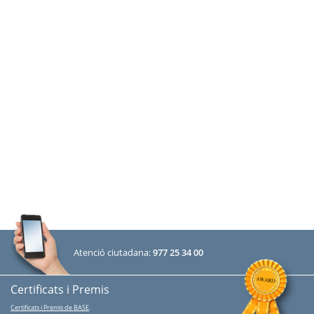
Atenció ciutadana:
977 25 34 00
Certificats i Premis
Certificats i Premis de BASE
.