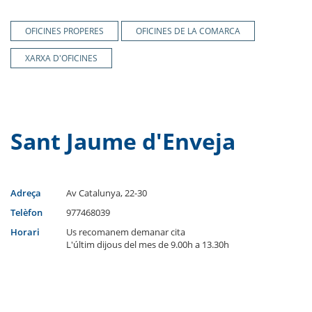
OFICINES PROPERES
OFICINES DE LA COMARCA
XARXA D'OFICINES
Sant Jaume d'Enveja
Adreça
Av Catalunya, 22-30
Telèfon
977468039
Horari
Us recomanem demanar cita
L'últim dijous del mes de 9.00h a 13.30h