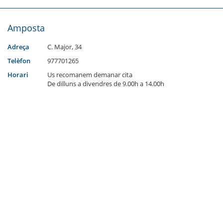
Amposta
Adreça
C. Major, 34
Telèfon
977701265
Horari
Us recomanem demanar cita
De dilluns a divendres de 9.00h a 14.00h