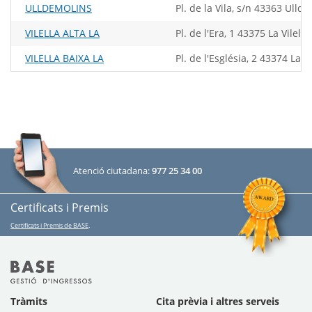
ULLDEMOLINS
Pl. de la Vila, s/n 43363 Ulld
VILELLA ALTA LA
Pl. de l'Era, 1 43375 La Vilella
VILELLA BAIXA LA
Pl. de l'Església, 2 43374 La V
Atenció ciutadana:
977 25 34 00
Certificats i Premis
Certificats i Premis de BASE
.
Tràmits
Cita prèvia i altres serveis