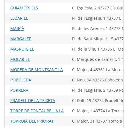
GUIAMETS ELS
C. Església, 2 43777 Els Guia
LLOAR EL
Pl. de l'Església, 1 43737 El Ll
MARÇÀ
Pl. de les Arenes, 1 43775 Ma
MARGALEF
Pl. de Sant Miquel, 15 43371
MASROIG EL
Pl. de la Vila, 1 43736 El Masr
MOLAR EL
C. Marquès de Tamarit, 1 437
MORERA DE MONTSANT LA
C. Major, 4 43361 La Morera
POBOLEDA
C. Nou, 94 43376 Poboleda
PORRERA
Pl. de l'Església, 2 43739 Por
PRADELL DE LA TEIXETA
C. Dalt, 19 43774 Pradell de l
TORRE DE FONTAUBELLA LA
C. Major, 1 43774 La Torre d
TORROJA DEL PRIORAT
C. Major, 31 43737 Torroja de