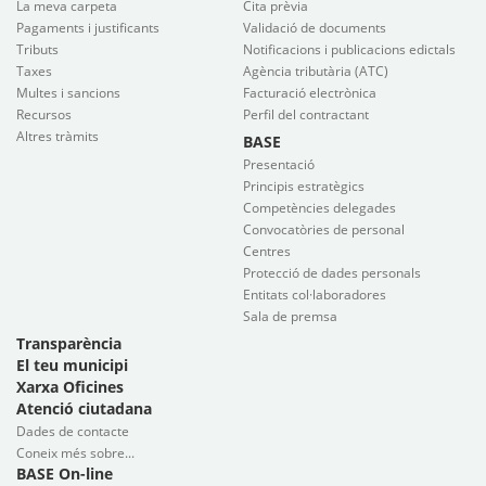
La meva carpeta
Cita prèvia
Pagaments i justificants
Validació de documents
Tributs
Notificacions i publicacions edictals
Taxes
Agència tributària (ATC)
Multes i sancions
Facturació electrònica
Recursos
Perfil del contractant
Altres tràmits
BASE
Presentació
Principis estratègics
Competències delegades
Convocatòries de personal
Centres
Protecció de dades personals
Entitats col·laboradores
Sala de premsa
Transparència
El teu municipi
Xarxa Oficines
Atenció ciutadana
Dades de contacte
Coneix més sobre...
BASE On-line